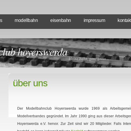
s
modellbahn
eisenbahn
impressum
kontak
club hoyerswerda
kleine bahn, ganz gross ...
über uns
Der Modellbahnclub Hoyerswerda wurde 1969 als Arbeitsgemei
Modellverbandes gegründet. Im Jahr 1990 ging aus dieser Arbeitsge
Hoyerswerda e.V. hervor. Zur Zeit sind wir 20 Mitglieder. Falls Inte