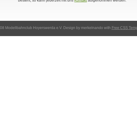
besteht, so kann jederzeit mit uns
Kontakt
aufgenommen werden.
008 Modellbahnclub Hoyerswerda e.V. Design by merkelnando with
Free CSS Temp