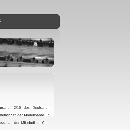
t
nschaft 2/16 des Deutschen
meinschaft der Modellbahnclub
resse an der Mitarbeit im Club