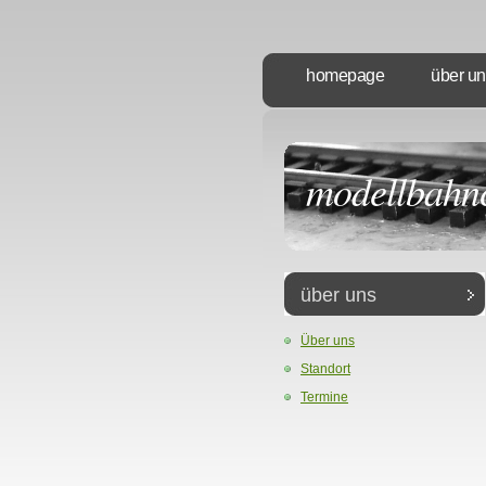
homepage
über un
modellbahn
über uns
Über uns
Standort
Termine